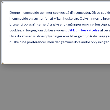
Denne hjemmeside gemmer cookies på din computer. Disse cookies
hjemmeside og sørger for, at vi kan huske dig. Oplysningerne bruger 
bruger vi oplysningerne til analyser og målinger omkring besøgen
cookies, vi bruger, kan du læse vores
politik om beskyttelse
af per
Hvis du afviser, vil dine oplysninger ikke blive gemt, når du besøge
huske dine præferencer, men der gemmes ikke andre oplysninger.
Modellerne