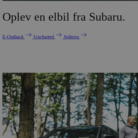
Oplev en elbil fra Subaru.
E-Outback
Uncharted
Solterra