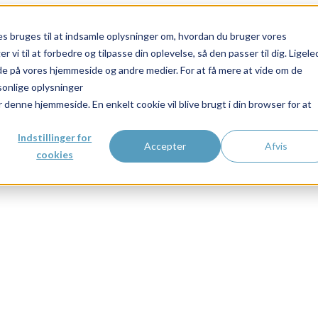
 bruges til at indsamle oplysninger om, hvordan du bruger vores
vi til at forbedre og tilpasse din oplevelse, så den passer til dig. Ligel
de på vores hjemmeside og andre medier. For at få mere at vide om de
sonlige oplysninger
r denne hjemmeside. En enkelt cookie vil blive brugt i din browser for at
Indstillinger for
Accepter
Afvis
cookies