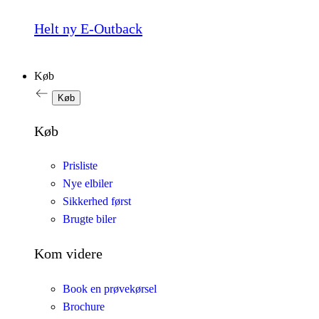
Helt ny E-Outback
Køb
Køb
Køb
Prisliste
Nye elbiler
Sikkerhed først
Brugte biler
Kom videre
Book en prøvekørsel
Brochure