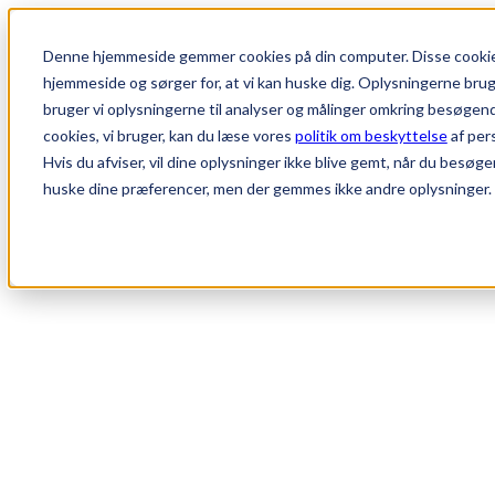
Denne hjemmeside gemmer cookies på din computer. Disse cookies
hjemmeside og sørger for, at vi kan huske dig. Oplysningerne bruger 
bruger vi oplysningerne til analyser og målinger omkring besøgen
cookies, vi bruger, kan du læse vores
politik om beskyttelse
af per
Hvis du afviser, vil dine oplysninger ikke blive gemt, når du besøge
huske dine præferencer, men der gemmes ikke andre oplysninger.