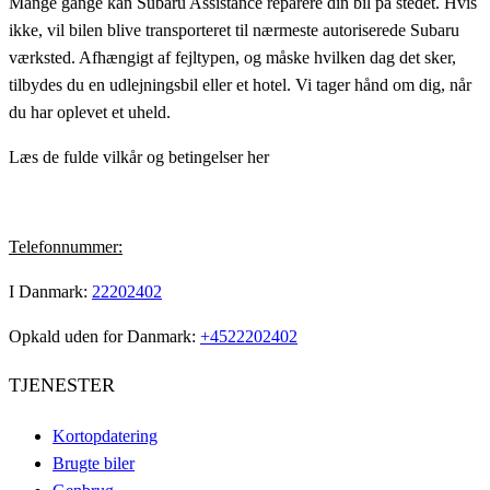
Mange gange kan Subaru Assistance reparere din bil på stedet. Hvis
ikke, vil bilen blive transporteret til nærmeste autoriserede Subaru
værksted. Afhængigt af fejltypen, og måske hvilken dag det sker,
tilbydes du en udlejningsbil eller et hotel. Vi tager hånd om dig, når
du har oplevet et uheld.
Læs de fulde vilkår og betingelser her
Telefonnummer:
I Danmark:
22202402
Opkald uden for Danmark:
+4522202402
TJENESTER
Kortopdatering
Brugte biler