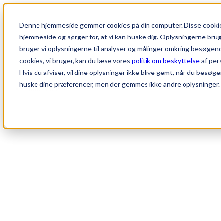
Denne hjemmeside gemmer cookies på din computer. Disse cookies
hjemmeside og sørger for, at vi kan huske dig. Oplysningerne bruger 
bruger vi oplysningerne til analyser og målinger omkring besøgen
cookies, vi bruger, kan du læse vores
politik om beskyttelse
af per
Hvis du afviser, vil dine oplysninger ikke blive gemt, når du besøge
huske dine præferencer, men der gemmes ikke andre oplysninger.
Modellerne