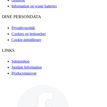
Genbrug
Information on waste batteries
DINE PERSONDATA
Privatlivspolitik
Cookies og betingelser
Cookie-indstillinger
LINKS
Subarushop
Juridisk Information
Producentansvar