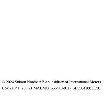
© 2024 Subaru Nordic AB a subsidiary of International Motors.
Box 21041, 200 21 MALMÖ. 556418-8117 SE556418811701