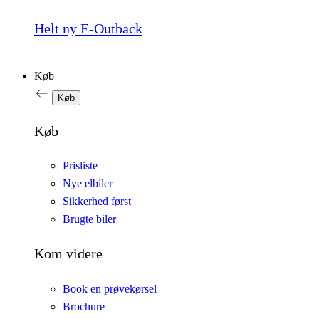
Helt ny E-Outback
Køb
Køb
Køb
Prisliste
Nye elbiler
Sikkerhed først
Brugte biler
Kom videre
Book en prøvekørsel
Brochure