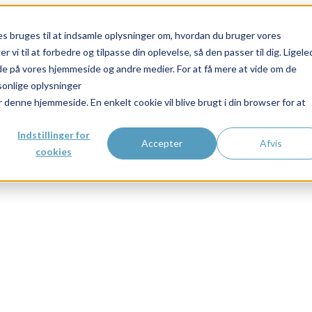
 bruges til at indsamle oplysninger om, hvordan du bruger vores
vi til at forbedre og tilpasse din oplevelse, så den passer til dig. Ligel
de på vores hjemmeside og andre medier. For at få mere at vide om de
sonlige oplysninger
r denne hjemmeside. En enkelt cookie vil blive brugt i din browser for at
Indstillinger for
Accepter
Afvis
cookies