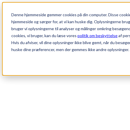
Denne hjemmeside gemmer cookies på din computer. Disse cookies
hjemmeside og sørger for, at vi kan huske dig. Oplysningerne bruger 
bruger vi oplysningerne til analyser og målinger omkring besøgen
cookies, vi bruger, kan du læse vores
politik om beskyttelse
af per
Hvis du afviser, vil dine oplysninger ikke blive gemt, når du besøge
huske dine præferencer, men der gemmes ikke andre oplysninger.