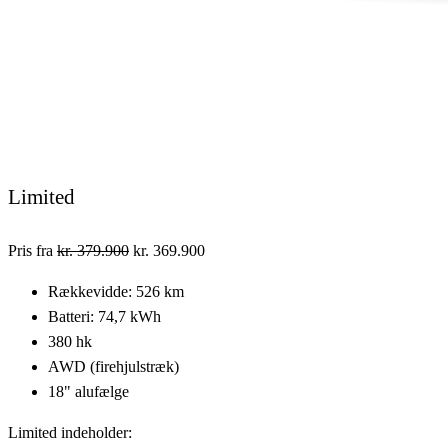
Limited
Pris fra
kr. 379.900
kr. 369.900
Rækkevidde: 526 km
Batteri: 74,7 kWh
380 hk
AWD (firehjulstræk)
18" alufælge
Limited indeholder: