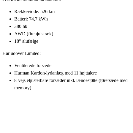
Rækkevidde: 526 km
Batteri: 74,7 kWh
380 hk
AWD (firehjulstræk)
18" alufælge
Har udover Limited:
Ventilerede forsæder
Harman Kardon-lydanlæg med 11 højttalere
8-vejs eljusterbare forsæder inkl. lændestøtte (førersæde med
memory)