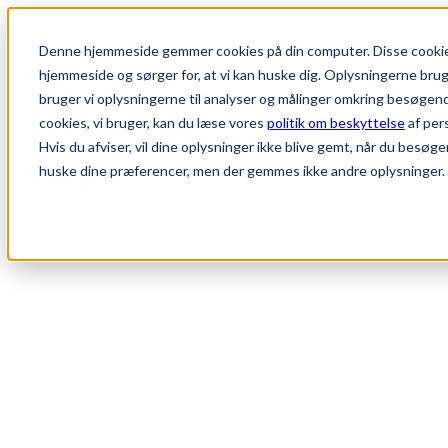
Denne hjemmeside gemmer cookies på din computer. Disse cookies
hjemmeside og sørger for, at vi kan huske dig. Oplysningerne bruger 
bruger vi oplysningerne til analyser og målinger omkring besøgen
E-Outback
Design
cookies, vi bruger, kan du læse vores
politik om beskyttelse
af per
Pris og specifikationer
Hvis du afviser, vil dine oplysninger ikke blive gemt, når du besøge
huske dine præferencer, men der gemmes ikke andre oplysninger.
Modellerne