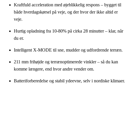
Kraftfuld acceleration med øjeblikkelig respons – bygget til
både hverdagskørsel på veje, og der hvor der ikke altid er
veje.
Hurtig opladning fra 10-80% på cirka 28 minutter – klar, når
du er.
Intelligent X-MODE til sne, mudder og udfordrende terræn.
211 mm frihøjde og terrænoptimerede vinkler – så du kan
komme længere, end hvor andre vender om.
Batteriforberedelse og stabil ydeevne, selv i nordiske klimaer.