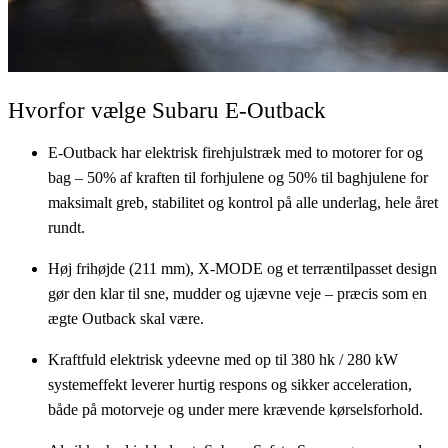
Hvorfor vælge Subaru E-Outback
E-Outback har elektrisk firehjulstræk med to motorer for og
bag – 50% af kraften til forhjulene og 50% til baghjulene for
maksimalt greb, stabilitet og kontrol på alle underlag, hele året
rundt.
Høj frihøjde (211 mm), X-MODE og et terræntilpasset design
gør den klar til sne, mudder og ujævne veje – præcis som en
ægte Outback skal være.
Kraftfuld elektrisk ydeevne med op til 380 hk / 280 kW
systemeffekt leverer hurtig respons og sikker acceleration,
både på motorveje og under mere krævende kørselsforhold.