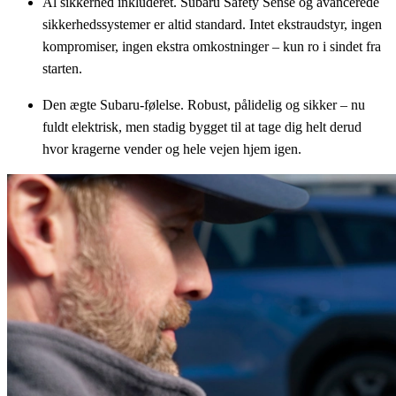
Al sikkerhed inkluderet. Subaru Safety Sense og avancerede
sikkerhedssystemer er altid standard. Intet ekstraudstyr, ingen
kompromiser, ingen ekstra omkostninger – kun ro i sindet fra
starten.
Den ægte Subaru-følelse. Robust, pålidelig og sikker – nu
fuldt elektrisk, men stadig bygget til at tage dig helt derud
hvor kragerne vender og hele vejen hjem igen.