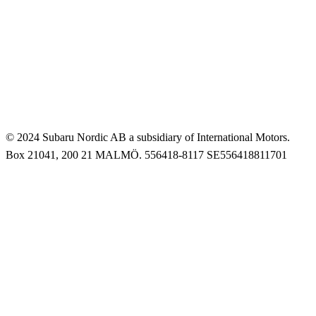
© 2024 Subaru Nordic AB a subsidiary of International Motors.
Box 21041, 200 21 MALMÖ. 556418-8117 SE556418811701