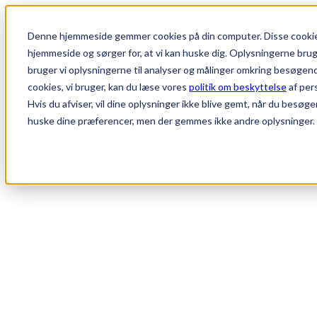
Denne hjemmeside gemmer cookies på din computer. Disse cookies
hjemmeside og sørger for, at vi kan huske dig. Oplysningerne bruger 
bruger vi oplysningerne til analyser og målinger omkring besøgen
cookies, vi bruger, kan du læse vores
politik om beskyttelse
af per
Hvis du afviser, vil dine oplysninger ikke blive gemt, når du besøge
huske dine præferencer, men der gemmes ikke andre oplysninger.
Modellerne