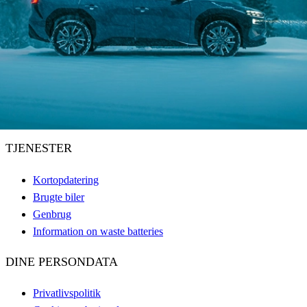
TJENESTER
Kortopdatering
Brugte biler
Genbrug
Information on waste batteries
DINE PERSONDATA
Privatlivspolitik