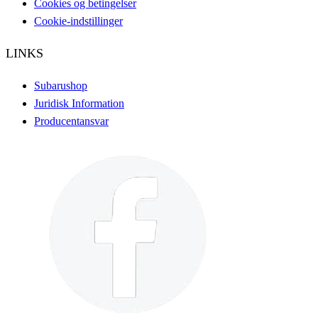
Cookies og betingelser
Cookie-indstillinger
LINKS
Subarushop
Juridisk Information
Producentansvar