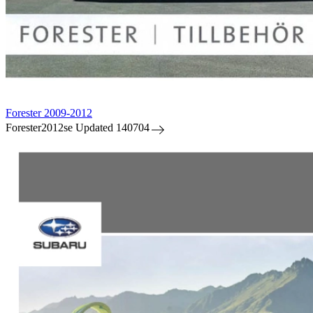
Forester 2009-2012
Forester2012se Updated 140704