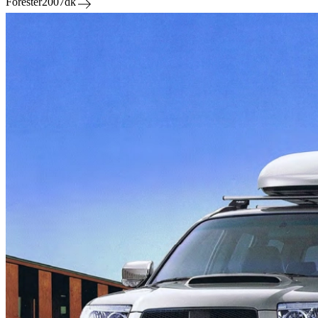
Forester2007dk