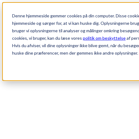
Denne hjemmeside gemmer cookies på din computer. Disse cookies
hjemmeside og sørger for, at vi kan huske dig. Oplysningerne bruger 
bruger vi oplysningerne til analyser og målinger omkring besøgen
cookies, vi bruger, kan du læse vores
politik om beskyttelse
af per
Hvis du afviser, vil dine oplysninger ikke blive gemt, når du besøge
huske dine præferencer, men der gemmes ikke andre oplysninger.
Modellerne