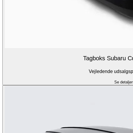
Tagboks Subaru C
Vejledende udsalgspr
Se detaljer