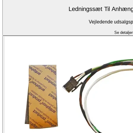
Ledningssæt Til Anhæng
Vejledende udsalgspr
Se detaljer