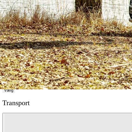
Vælg
Transport