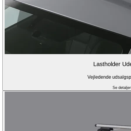
Lastholder Ud
Vejledende udsalgspr
Se detaljer