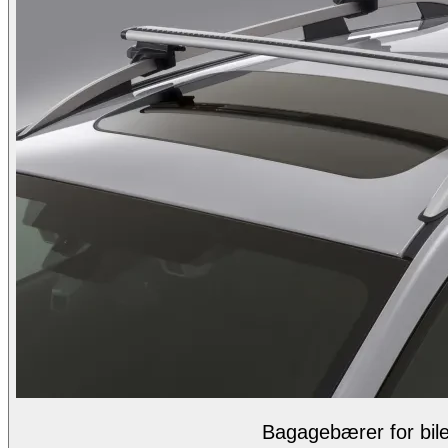
Bagagebærer for bile