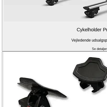
Cykelholder 
Vejledende udsalgspr
Se detaljer