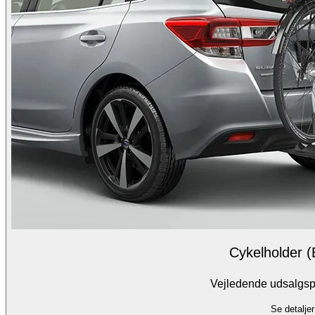
Cykelholder (
Vejledende udsalgspr
Se detaljer