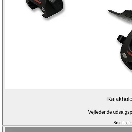
Kajakhol
Vejledende udsalgspr
Se detaljer