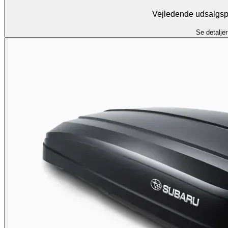
Vejledende udsalgspr
Se detaljer