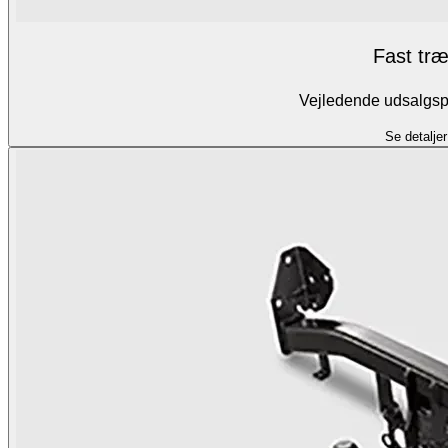
Fast tr
Vejledende udsalgspr
Se detaljer