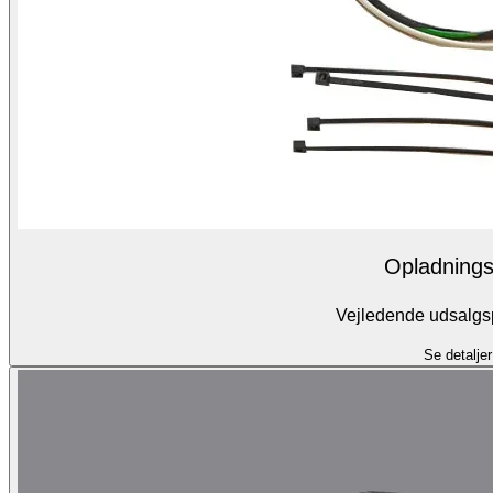
Opladning
Vejledende udsalgsp
Se detaljer