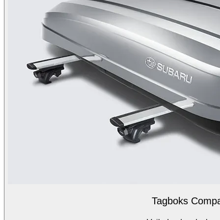
Tagboks Compac