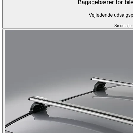
Bagagebærer for bile
Vejledende udsalgspr
Se detaljer