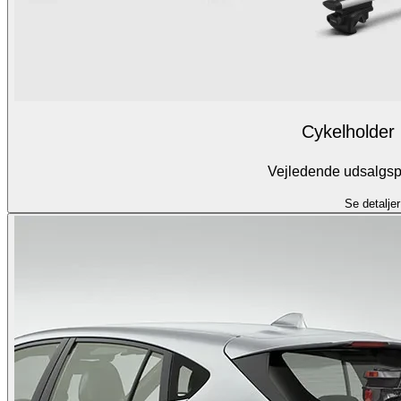
Cykelholder
Vejledende udsalgspr
Se detaljer