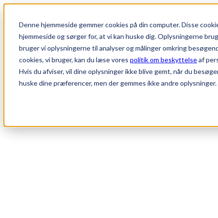
Denne hjemmeside gemmer cookies på din computer. Disse cookies
hjemmeside og sørger for, at vi kan huske dig. Oplysningerne bruger 
bruger vi oplysningerne til analyser og målinger omkring besøgen
cookies, vi bruger, kan du læse vores
politik om beskyttelse
af per
Hvis du afviser, vil dine oplysninger ikke blive gemt, når du besøge
huske dine præferencer, men der gemmes ikke andre oplysninger.
Modellerne